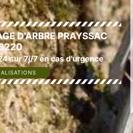
AGE D'ARBRE PRAYSSAC
6220
4 sur 7j/7 en cas d'urgence
ALISATIONS