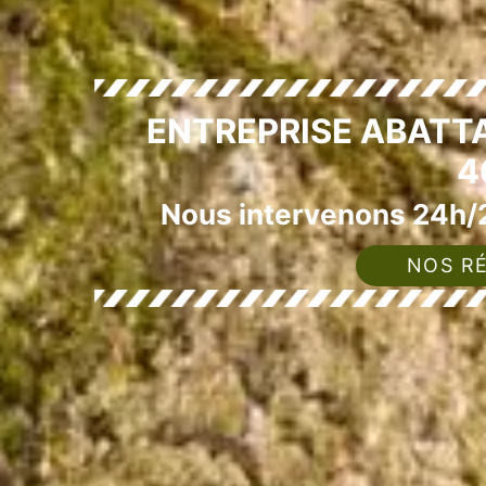
ENTREPRISE ABATT
4
Nous intervenons 24h/2
NOS RÉ