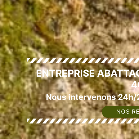
ENTREPRISE ABATTA
4
Nous intervenons 24h/2
NOS RÉ