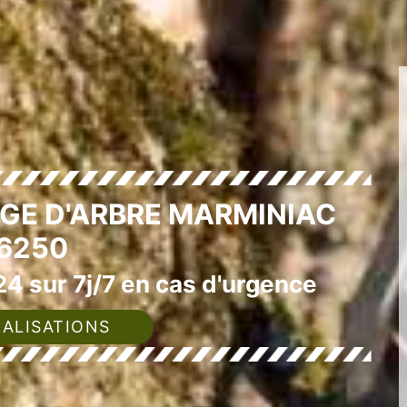
GE D'ARBRE MARMINIAC
6250
4 sur 7j/7 en cas d'urgence
ALISATIONS