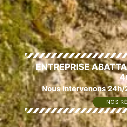
ENTREPRISE ABATTA
4
Nous intervenons 24h/2
NOS RÉ