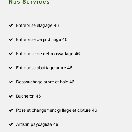
Nos Services
Entreprise élagage 46
Entreprise de jardinage 46
Entreprise de débroussaillage 46
Entreprise abattage arbre 46
Dessouchage arbre et haie 46
Bûcheron 46
Pose et changement grillage et clôture 46
Artisan paysagiste 46