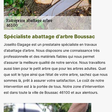
Spécialiste abattage d’arbre Boussac
Joselito Elagage est un prestataire spécialiste en travaux
d’abattage d’arbre. Nous disposons une connaissance très
professionnelle et des matériels fiables qui nous permet
d’assurer la meilleure qualité de notre service. Nous travaillons
aussi bien pour le petit arbre que pour les arbres adultes. Quel
que soit le type ainsi que l’état de votre arbre, sachez que nous
sommes là, prêt à assurer votre satisfaction. Le coût de notre
intervention est à la portée de tous. Notre zone d’intervention
est dans toute la ville de Boussac 46100 et aux alentours.