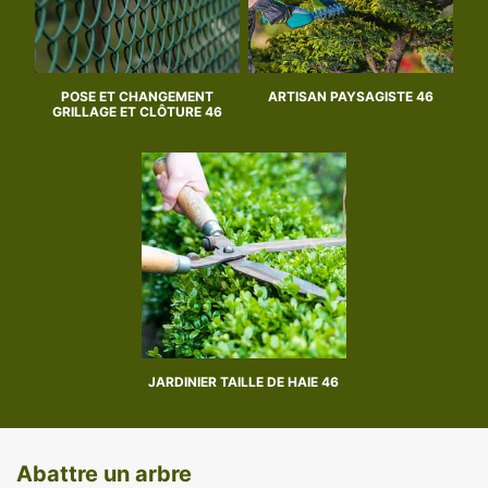
POSE ET CHANGEMENT
ARTISAN PAYSAGISTE 46
GRILLAGE ET CLÔTURE 46
JARDINIER TAILLE DE HAIE 46
Abattre un arbre