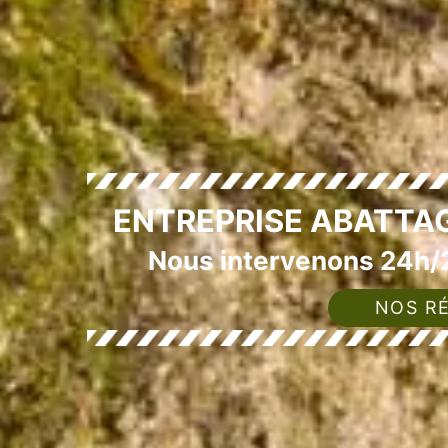
ENTREPRISE ABATTAG
Nous intervenons 24h/2
NOS RÉ