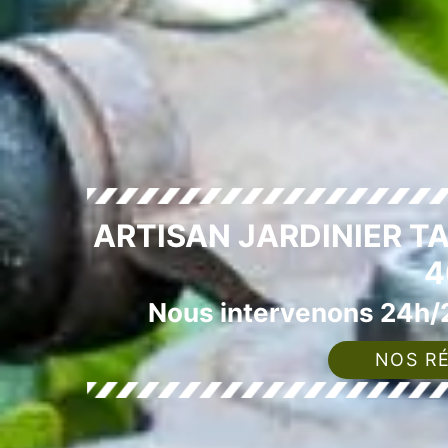
ARTISAN JARDINIER T
4
Nous intervenons 24h/2
NOS RÉ