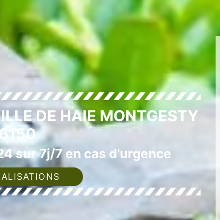
AILLE DE HAIE MONTGESTY
6150
4 sur 7j/7 en cas d'urgence
ALISATIONS