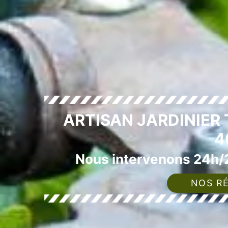
ARTISAN JARDINIER 
4
Nous intervenons 24h/2
NOS RÉ