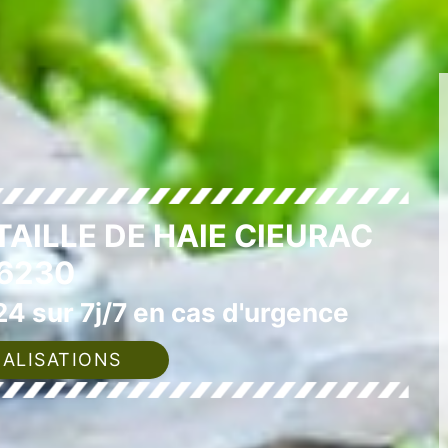
TAILLE DE HAIE CIEURAC
6230
4 sur 7j/7 en cas d'urgence
ALISATIONS